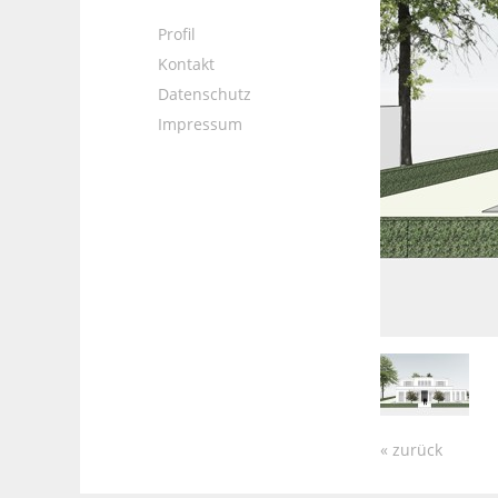
Profil
Kontakt
Datenschutz
Impressum
« zurück