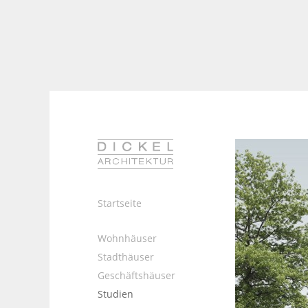
Startseite
Wohnhäuser
Stadthäuser
Geschäftshäuser
Studien