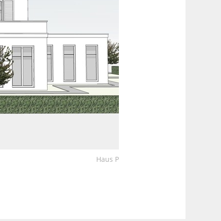
Haus P